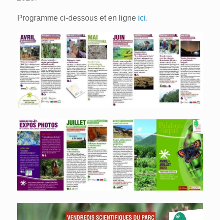
Programme ci-dessous et en ligne
ici
.