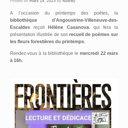
Posted on
mars 14, 2023
by
Audrey
A l’occasion du printemps des poètes, la
bibliothèque d’Angoustrine-Villeneuve-des-
Escaldes
reçoit
Hélène Casanova
, qui fera la
présentation illustrée de son
recueil de poèmes sur
les fleurs forestières du printemps
.
Rendez-vous à la bibliothèque le
mercredi 22 mars
à 16h
.