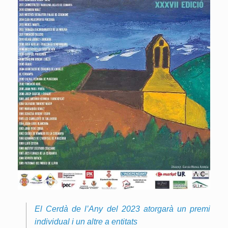
El Cerdà de l’Any del 2023 atorgarà un premi
individual i un altre a entitats