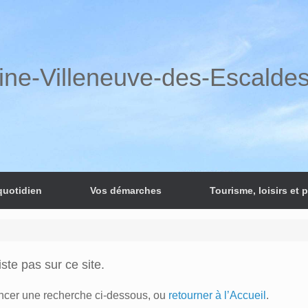
ine-Villeneuve-des-Escalde
quotidien
Vos démarches
Tourisme, loisirs et 
te pas sur ce site.
ancer une recherche ci-dessous, ou
retourner à l’Accueil
.