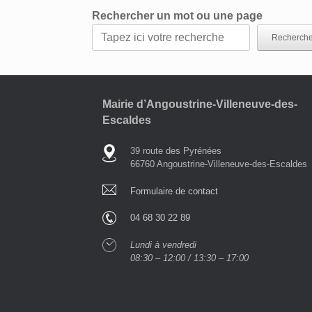
Rechercher un mot ou une page
Recherche
Mairie d’Angoustrine-Villeneuve-des-
Escaldes
39 route des Pyrénées
66760 Angoustrine-Villeneuve-des-Escaldes
Formulaire de contact
04 68 30 22 89
Lundi à vendredi
08:30 – 12:00 / 13:30 – 17:00